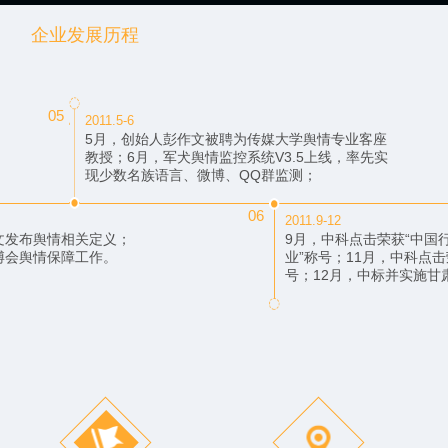
企业发展历程
05
2011.5-6
5月，创始人彭作文被聘为传媒大学舆情专业客座
教授；6月，军犬舆情监控系统V3.5上线，率先实
现少数名族语言、微博、QQ群监测；
06
2011.9-12
文发布舆情相关定义；
9月，中科点击荣获“中国
博会舆情保障工作。
业”称号；11月，中科点击
号；12月，中标并实施甘肃