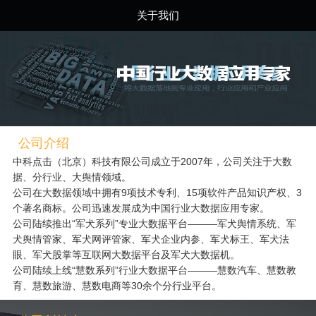
关于我们
公司介绍
中科点击（北京）科技有限公司成立于2007年，公司关注于大数
据、分行业、大舆情领域。
公司在大数据领域中拥有9项技术专利、15项软件产品知识产权、3
个著名商标。公司迅速发展成为中国行业大数据应用专家。
公司陆续推出“军犬系列”专业大数据平台———军犬舆情系统、军
犬舆情管家、军犬网评管家、军犬企业内参、军犬标王、军犬法
眼、军犬股掌等互联网大数据平台及军犬大数据机。
公司陆续上线“慧数系列”行业大数据平台———慧数汽车、慧数教
育、慧数旅游、慧数电商等30余个分行业平台。