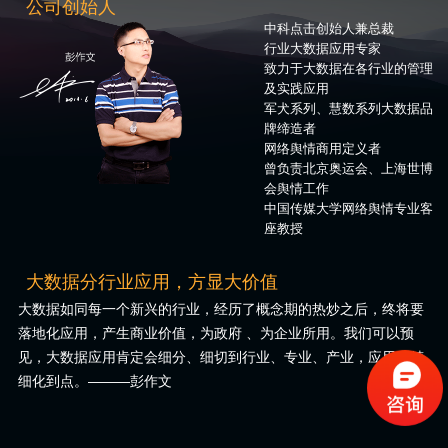
公司创始人
中科点击创始人兼总裁
行业大数据应用专家
致力于大数据在各行业的管理
及实践应用
军犬系列、慧数系列大数据品
牌缔造者
网络舆情商用定义者
曾负责北京奥运会、上海世博
会舆情工作
中国传媒大学网络舆情专业客
座教授
大数据分行业应用，方显大价值
大数据如同每一个新兴的行业，经历了概念期的热炒之后，终将要
落地化应用，产生商业价值，为政府 、为企业所用。我们可以预
见，大数据应用肯定会细分、细切到行业、专业、产业，应用会精
细化到点。———彭作文